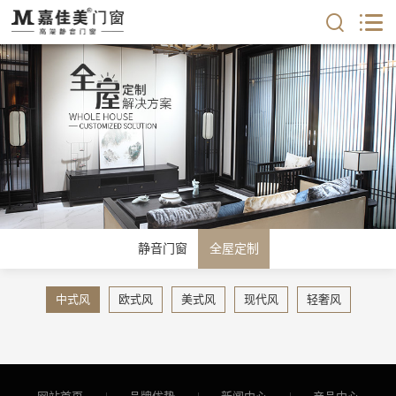
静音门窗
全屋定制
中式风
欧式风
美式风
现代风
轻奢风