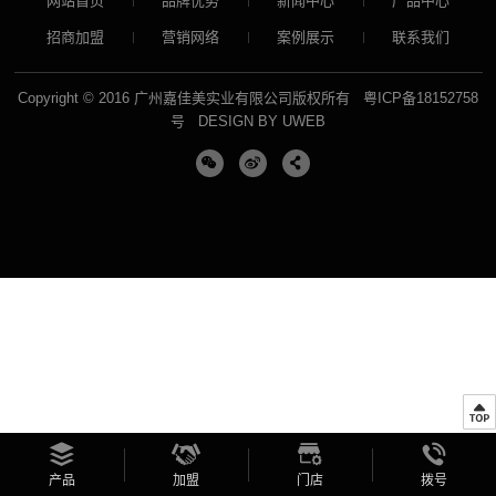
网站首页
品牌优势
新闻中心
产品中心
招商加盟
营销网络
案例展示
联系我们
Copyright © 2016 广州嘉佳美实业有限公司版权所有
粤ICP备18152758
号
DESIGN BY UWEB
产品
加盟
门店
拨号