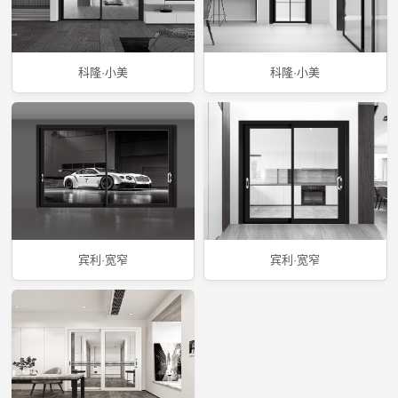
科隆·小美
科隆·小美
宾利·宽窄
宾利·宽窄