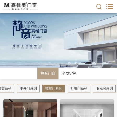
静音门窗
全屋定制
拉窗系列
平开门系列
推拉门系列
折叠门系列
阳光房系列